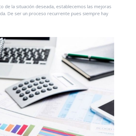
ento de la situación deseada, establecemos las mejoras
seada. De ser un proceso recurrente pues siempre hay