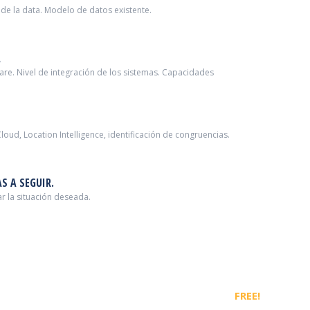
 de la data. Modelo de datos existente.
A
ware. Nivel de integración de los sistemas. Capacidades
Cloud, Location Intelligence, identificación de congruencias.
S A SEGUIR.
r la situación deseada.
FREE!