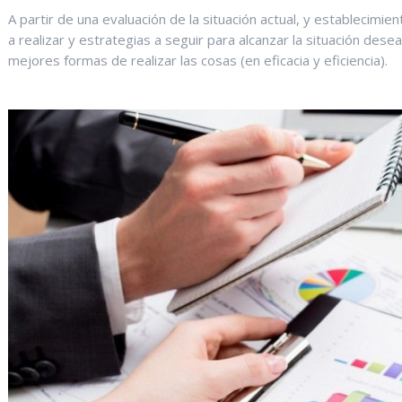
A partir de una evaluación de la situación actual, y establecimi
a realizar y estrategias a seguir para alcanzar la situación de
mejores formas de realizar las cosas (en eficacia y eficiencia).