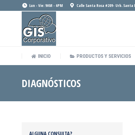
Lun - Vie: 9AM - 6PM
Calle Santa Rosa #209- Urb. Santa 
INICIO
PRODUCTOS Y SERVICIOS
INICIO
PRODUCTOS Y SERVICIOS
DIAGNÓSTICOS
ALGUNA CONSULTA?