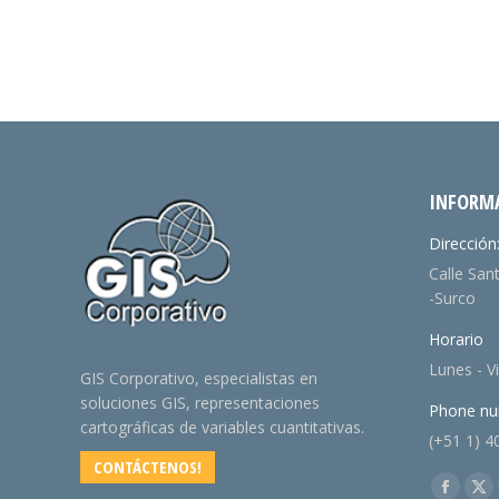
INFORM
Dirección
Calle San
-Surco
Horario
Lunes - V
GIS Corporativo, especialistas en
soluciones GIS, representaciones
Phone nu
cartográficas de variables cuantitativas.
(+51 1) 4
CONTÁCTENOS!
Find us o