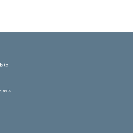
ls to
xperts