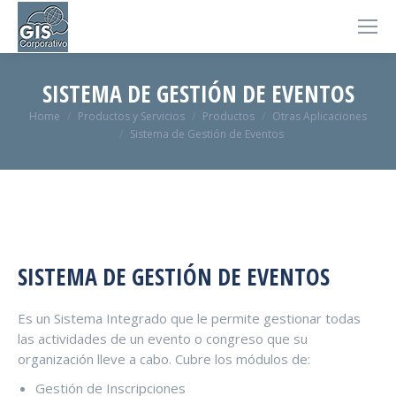
SISTEMA DE GESTIÓN DE EVENTOS
You are here:
Home
Productos y Servicios
Productos
Otras Aplicaciones
Sistema de Gestión de Eventos
SISTEMA DE GESTIÓN DE EVENTOS
Es un Sistema Integrado que le permite gestionar todas
las actividades de un evento o congreso que su
organización lleve a cabo. Cubre los módulos de:
Gestión de Inscripciones